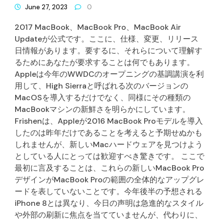
June 27, 2023
0
2017 MacBook、MacBook Pro、MacBook Air
Updateが公式です。ここに、仕様、変更、リリース
日情報があります。要するに、それらについて理解す
るためにあなたが要求することは何でもあります。
Appleは今年のWWDCのオープニングの基調講演を利
用して、High Sierraと呼ばれる次のバージョンの
MacOSを導入するだけでなく、同様にその種類の
MacBookマシンの新鮮さを明らかにしています。
Frishenは、Appleが2016 MacBook Proモデルを導入
したのは昨年だけであることを考えると予期せぬかも
しれませんが、新しいMacハードウェアを見つけよう
としている人にとっては歓迎すべき驚きです。 ここで
最初に言及することは、これらの新しいMacBook Pro
デザインがMacBook Proの範囲の全体的なアップグレ
ードを表していないことです。今年後半の予想される
iPhone 8とは異なり、今日の声明は急進的なスタイル
や外部の刷新に焦点を当てていませんが、代わりに、