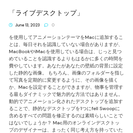
「ライブデスクトップ」
June 13, 2023
0
を使用してアニメーションテーマをMacに追加するこ
とは、毎日それを認識していない場合がありますが、
MacBookやiMacを使用している場合は、じっと見つ
めていることを認識するよりもはるかに多くの時間を
費やしています。あなたがあなたの壁紙の背景に設定
した静的な画像。 もちろん、画像のフォルダーを指し
て写真を定期的に変更するように、その画像を描く
か、Macを設定することができますが、物事を管理す
る最もダイナミックで魅力的な方法ではありません。
動的でアニメーション化されたデスクトップを追加す
ることで、静的なデスクトップを1つにfell Swoopに
含めるすべての問題を修正するのは素晴らしいことで
はないでしょうか？ Mac用のオンラインデスクトッ
プのデザイナーは、まったく同じ考え方を持っていた