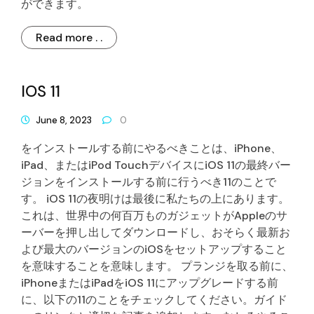
ができます。
Read more . .
IOS 11
June 8, 2023
0
をインストールする前にやるべきことは、iPhone、
iPad、またはiPod TouchデバイスにiOS 11の最終バー
ジョンをインストールする前に行うべき11のことで
す。 iOS 11の夜明けは最後に私たちの上にあります。
これは、世界中の何百万ものガジェットがAppleのサ
ーバーを押し出してダウンロードし、おそらく最新お
よび最大のバージョンのiOSをセットアップすること
を意味することを意味します。 プランジを取る前に、
iPhoneまたはiPadをiOS 11にアップグレードする前
に、以下の11のことをチェックしてください。ガイド