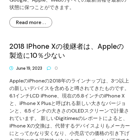
状態に保つことができます。
Read more . .
2018 IPhone Xの後継者は、Appleの
製造に10％少ない
June 19, 2023
0
AppleのiPhoneの2018年のラインナップは、3つ以上
の新しいデバイスを含めると噂されてきたものです。
6.1インチLCD iPhone、現在の5.8インチのiPhone X
と、iPhone X Plusと呼ばれる新しい大きなバージョ
ンと、6.5インチの大きさのOLEDスクリーンで計量さ
れています。 新しいDigitimesのレポートによると、
iPhone Xの交換は、代替するデバイスよりもメーカー
にとってかなり安くなり、小売店での価格の引き下げ