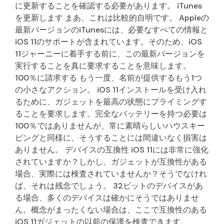
に更新することを確認する必要があります。 iTunes
を更新します まあ、これは比較的自明です。 Appleの
最新バージョンのiTunesには、必要なすべての情報と
iOS 11のサポートが含まれています。そのため、iOS
11ジャーニーに着手する前に、この最新バージョンを
実行することを真に要求することを意味します。
100％に請求する もう一度、名前が提供するもう1つ
の小さなアクション。 iOS 11インストールを受け入れ
るために、ガジェットを最高の状態にプライミングす
ることを要求します。完全なバッテリーを持つ必要は
100％ではありませんが、常に素晴らしいハウスキー
ピングと同様に、そうすることには間違いなく損害は
ありません。 デバイスの互換性 iOS 11には非常に強化
されていますか？しかし、ガジェットが互換性がある
場合、実際には検査されていませんか？そうでなけれ
ば、それは残念でしょう。 32ビットのデバイスがあ
る場合、多くのデバイスは確かにそうではありませ
ん。概念がまったくない場合は、ここで互換性のある
iOS 11ガジェットの以前の保護を検査できます。