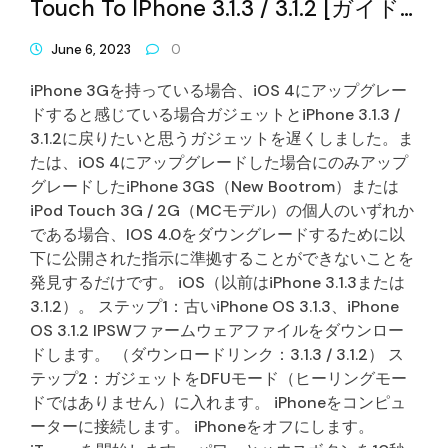
Touch To IPhone 3.1.3 / 3.1.2 [ガイド
の方法]
June 6, 2023
0
iPhone 3Gを持っている場合、iOS 4にアップグレー
ドすると感じている場合ガジェットとiPhone 3.1.3 /
3.1.2に戻りたいと思うガジェットを遅くしました。ま
たは、iOS 4にアップグレードした場合にのみアップ
グレードしたiPhone 3GS（New Bootrom）または
iPod Touch 3G / 2G（MCモデル）の個人のいずれか
である場合、IOS 4.0をダウングレードするために以
下に公開された指示に準拠することができないことを
発見するだけです。 iOS（以前はiPhone 3.1.3または
3.1.2）。 ステップ1：古いiPhone OS 3.1.3、iPhone
OS 3.1.2 IPSWファームウェアファイルをダウンロー
ドします。 （ダウンロードリンク：3.1.3 / 3.1.2） ス
テップ2：ガジェットをDFUモード（ヒーリングモー
ドではありません）に入れます。 iPhoneをコンピュ
ーターに接続します。 iPhoneをオフにします。