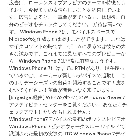
広告は、ローレンスオブアラビアのテーマを特徴とし
ており、今後多くの素晴らしいことを約束していま
す。広告によると、「革命が来ている」。休憩後、自
分のビデオをチェックしてください。 期待は高いで
す。 Windows Phone 7は、モバイルスペースで
Microsoftを作成または壊すことができます。 これは
マイクロソフトの時です！ゲームに戻るのは彼らの大
きな試みです。これまでに見たすべてのプレビューか
ら、Windows Phone 7は非常に有望なようです。
Windows Phone 7にはすでにRTMがあり、現在残っ
ているのは、メーカーが新しいデバイスで起動し、こ
のホリデーシーズンの出荷を開始することです！皮を
むいてください！革命が間違いなく来ています。
[Engadget経由] WPP7のすべてのWindows Phone 7
アクティビティセンターをご覧ください。 あなたもチ
ェックアウトしたいかもしれません：
WindowsPhone7デバイスの最初のボックス化ビデオ
Windows Phone 7ビデオウォークスルー ワイルドで
識別された最初の実際のHTC Windows Phone 7デバ