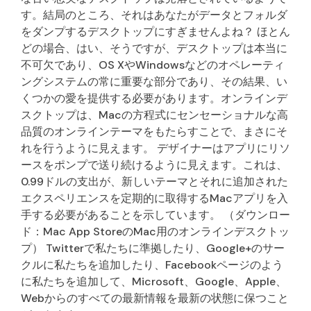
す。結局のところ、それはあなたがデータとフォルダ
をダンプするデスクトップにすぎませんよね？ ほとん
どの場合、はい、そうですが、デスクトップは本当に
不可欠であり、OS XやWindowsなどのオペレーティ
ングシステムの常に重要な部分であり、その結果、い
くつかの愛を提供する必要があります。オンラインデ
スクトップは、Macの方程式にセンセーショナルな高
品質のオンラインテーマをもたらすことで、まさにそ
れを行うように見えます。 デザイナーはアプリにリソ
ースをポンプで送り続けるように見えます。これは、
0.99ドルの支出が、新しいテーマとそれに追加された
エクスペリエンスを定期的に取得するMacアプリを入
手する必要があることを示しています。 （ダウンロー
ド：Mac App StoreのMac用のオンラインデスクトッ
プ） Twitterで私たちに準拠したり、Google+のサー
クルに私たちを追加したり、Facebookページのよう
に私たちを追加して、Microsoft、Google、Apple、
Webからのすべての最新情報を最新の状態に保つこと