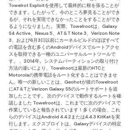
Towelrot Exploitを使用して最終的に根を張ることが
できます。したがって、今のところ夢見ることができ
るが、それを実現できなかったことをすることができ
るようになりました。 実際、Towelrootは、Galaxy
S4 Active、Nexus 5、AT＆T Note 3、Verizon Note
3、および6月3日以前にカーネルビルドのほぼすべて
の電話を含む多くのAndroidデバイスでルートアクセ
スを取得できる一種のユニバーサルルートツールで
す。 、2014年。システムパーティションの取り付け
方法の違いにより、Towelrootは最新のHTCと
Motorolaの携帯電話をルート化することはできませ
ん。唯一の新しいことは、Geohotが彼のTowelroot
にAT＆TとVerizon Galaxy S5のルートサポートを追
加したことです。 次のデバイスで動作するルートを確
認しました Towelrootは、これまでに次のデバイスで
作業していると報告されています！多くの場合、これ
らのデバイスはAndroid 4.4.2または4.4.3 KitKatを実
行します。エクスプロイトは、Galaxyデバイスの特定