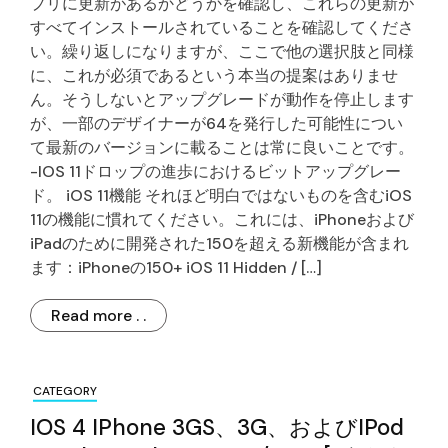
プリに更新があるかどうかを確認し、これらの更新が
すべてインストールされていることを確認してくださ
い。繰り返しになりますが、ここで他の選択肢と同様
に、これが必須であるという本当の提案はありませ
ん。そうしないとアップグレードが動作を停止します
が、一部のデザイナーが64を発行した可能性につい
て最新のバージョンに載ることは常に良いことです。
-IOS 11ドロップの進歩におけるビットアップグレー
ド。 iOS 11機能 それほど明白ではないものを含むiOS
11の機能に慣れてください。これには、iPhoneおよび
iPadのために開発された150を超える新機能が含まれ
ます：iPhoneの150+ iOS 11 Hidden / […]
Read more . .
CATEGORY
IOS 4 IPhone 3GS、3G、およびiPod