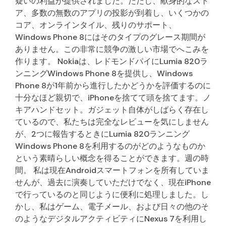
疑いの利益が提供されました。ただし、献身的なスト
ア、多数の無数のアプリの投影が到着し、いくつかの
コア、オンラインタイル、残りのサポート、
Windows Phone 8にはそのタイプのグレース期間が
ありません。この非常に競争の激しい市場でへこみを
作ります。 Nokiaは、レドモンドパイにLumia 820ラ
ンニングWindows Phone 8を提供し、Windows
Phone 8が1年前から進行したかどうかを評価するのに
十分なほど親切で、iPhoneを捨てて頭を捨てます。ノ
キアハンドセット。ガジェット自体がしばらく存在し
ているので、私たちは完全なレビューを気にしません
が、2つに報告するときにLumia 820ランニング
Windows Phone 8を利用するのがどのようなものか
という素晴らしい概念を得ることができます。週の時
間。 私は現在Androidスマートフォンを所有していま
せんが、過去に演奏していただけでなく、現在iPhone
で行っているのと同じように便利に処理しました。し
かし、私はゲーム、電子メール、および日々の他のそ
のようなデジタルアクティビティにNexus 7を利用し