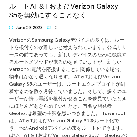
ルートAT＆TおよびVerizon Galaxy
S5を無効にすることなく
June 29, 2023
0
VerizonのSamsung Galaxyデバイスの多くは、ルー
トを根付くのが難しいと考えられています。公式リリ
ースの前であっても、新しいデバイスのために機能す
るルートメソッドが来るのを見ていますが、新しい
Verizonの電話を応援することに関係している場合、
物事はかなり遅くなります。 AT＆TおよびVerizon
Galaxy S5のユーザーは、ルートエクスプロイトが到
着するのを数ヶ月待っていました。そして、多くのユ
ーザーが携帯電話を根付かせることを夢見ていたとき
にほとんどあきらめていたとき、有名な開発者
Geohotは希望の主張を思いつきました。 Towelroot
は、AT＆TおよびVerizon Galaxy S5をルート化で
き、他のAndroidデバイスの束をルート化できます。
はい、AT＆TおよびVerizon Galaxy S5は、Geohotの