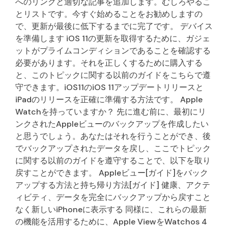
へのリンクと適切な記事を追加します。むしろやるこ
とリストです。今すぐ始めることをお勧めしますの
で、更新が最後に低下するまでに完了です。 デバイス
を準備します iOS 11の更新を取得するために、ガジェ
ットがプライムコンディションであることを確認する
必要があります。それを正しくするために購入する
と、このトピックに関する以前のガイドをこちらで遵
守できます。iOS11のiOS 11アップデートリリースと
iPadのリリースを正確に準備する方法です。 Apple
Watchを持っていますか？ 先に進む前に、最初にリ
ンクされたAppleビューのバックアップを作成したい
と思うでしょう。あなたはそれを行うことができ、後
でバックアップされたデータを戻し、ここでトピック
に関する以前のガイドを遵守することで、以下を取り
戻すことができます。 Appleビュー[ガイド]をバック
アップする方法と持ち帰り方法[ガイド] 健康、アクテ
ィビティ、データを完全にバックアップから戻すこと
なく新しいiPhoneに表示する 同様に、これらの最新
の機能を活用するために、Apple ViewをWatchos 4