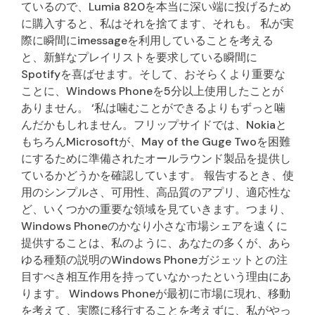
ているので、Lumia 820を本当に深い端に投げるため
に購入すると、私はそれを捨てます、それも。 私が実
際に瞬間にimessageを利用していることを考える
と、新鮮なプレイリストを要求している瞬間に
Spotifyを喜ばせます。そして、おそらくより重要な
ことに、Windows Phoneを5分以上使用したことが
ありません。 ‘私は噛むことができるよりもずっと噛
んだかもしれません。フリップサイドでは、Nokiaと
もちろんMicrosoftが、May of the Guge Twoを困難
にするために準備されたオールラウンド製品を提供し
ているかどうかを確認しています。 報告するとき、使
用のシンプルさ、可用性、高品質のアプリ、適応性な
ど、いくつかの重要な領域を見ていきます。つまり、
Windows Phoneのかなり小さな市場シェアを遠くに
提供することは、私のように、あなたの多くが、あら
ゆる種類の説明のWindows Phoneガジェットとの注
目すべき相互作用を持っていなかったという理由にあ
ります。 Windows Phoneが最初に市場に現れ、移動
を考えて、実際に移行することを考えずに、私がやっ