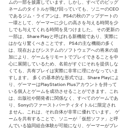
ムの一部を披露しています。しかし、すべてのビッグ
ネームのタイトルが飛び回っていても、ソニーのCEO
であるジム・ライアンは、PS4の秋のアップデートの
一環として、ゲーマーに少しの高さを与える時間を少
しでも与えてくれる時間を見つけました。 その更新の
一部は、Share Playと呼ばれる新機能であり、実際に
はかなり驚くべきことです。 PS4の主な機能の多く
は、現在およびシステムのソフトウェアへの将来の追
加により、ゲームをリモートでプレイできることを中
心に展開しているため、名前がすぐにそれを提供しな
くても、共有プレイは実際に非常に理にかなっていま
すします。 多くの基本的な形式では、Share Playによ
り、ゲーマーはPlayStation Plusアカウントを持って
いる個人とゲームを成功させることができます。これ
は、出版社や開発者に関係なく、すべてのゲームであ
り、Sonyのファーストパーティタイトルに限定され
ません。これは、それ自体が非常に優れています。 ゲ
ームを共有することで、ソニーが「仮想ソファ」と呼
んでいる協同組合体験が可能になり、ゲーマーがプレ